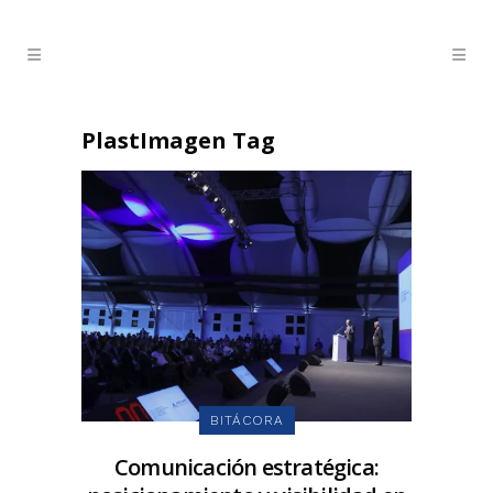
PlastImagen Tag
BITÁCORA
Comunicación estratégica: