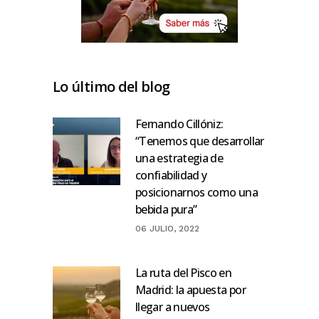
Lo último del blog
Fernando Cillóniz:
“Tenemos que desarrollar
una estrategia de
confiabilidad y
posicionarnos como una
bebida pura”
06 JULIO, 2022
La ruta del Pisco en
Madrid: la apuesta por
llegar a nuevos