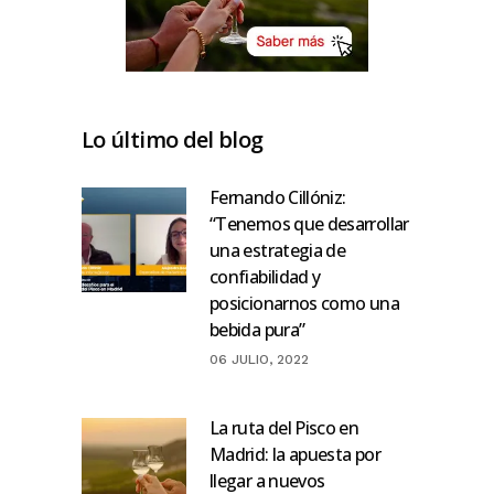
Lo último del blog
Fernando Cillóniz:
“Tenemos que desarrollar
una estrategia de
confiabilidad y
posicionarnos como una
bebida pura”
06 JULIO, 2022
La ruta del Pisco en
Madrid: la apuesta por
llegar a nuevos