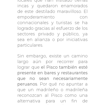
locales que han visitado tierras
incas y quedaron enamorados
de este destilado maravilloso. El
empoderamiento con
connacionales y turistas se ha
logrado gracias al esfuerzo de los
sectores privado y público, ya
sea en alianza o por iniciativas
particulares.
Sin embargo, existe un camino
largo aún por recorrer para
lograr que
el Pisco también esté
presente en bares y restaurantes
que no sean necesariamente
peruanos
. Por qué no apuntar a
que un madrileño o madrileña
reconozcan al Pisco como una
alternativa para un fin de