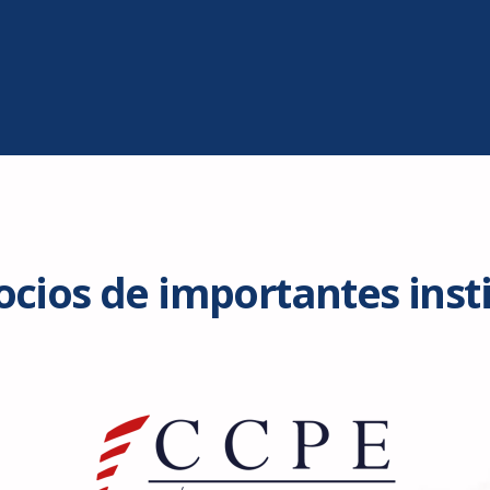
cios de importantes inst