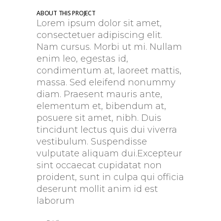
ABOUT THIS PROJECT
Lorem ipsum dolor sit amet,
consectetuer adipiscing elit.
Nam cursus. Morbi ut mi. Nullam
enim leo, egestas id,
condimentum at, laoreet mattis,
massa. Sed eleifend nonummy
diam. Praesent mauris ante,
elementum et, bibendum at,
posuere sit amet, nibh. Duis
tincidunt lectus quis dui viverra
vestibulum. Suspendisse
vulputate aliquam dui.Excepteur
sint occaecat cupidatat non
proident, sunt in culpa qui officia
deserunt mollit anim id est
laborum