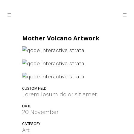
Mother Volcano Artwork
CUSTOM FIELD
Lorem ipsum dolor sit amet
DATE
20 November
CATEGORY
Art