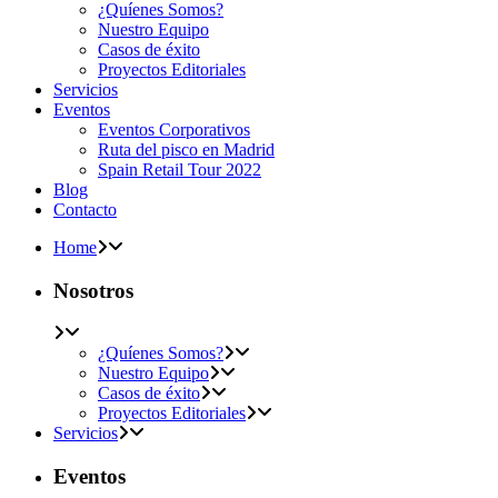
¿Quíenes Somos?
Nuestro Equipo
Casos de éxito
Proyectos Editoriales
Servicios
Eventos
Eventos Corporativos
Ruta del pisco en Madrid
Spain Retail Tour 2022
Blog
Contacto
Home
Nosotros
¿Quíenes Somos?
Nuestro Equipo
Casos de éxito
Proyectos Editoriales
Servicios
Eventos