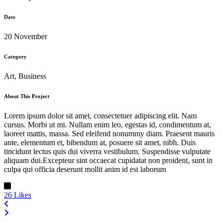
Date
20 November
Category
Art, Business
About This Project
Lorem ipsum dolor sit amet, consectetuer adipiscing elit. Nam
cursus. Morbi ut mi. Nullam enim leo, egestas id, condimentum at,
laoreet mattis, massa. Sed eleifend nonummy diam. Praesent mauris
ante, elementum et, bibendum at, posuere sit amet, nibh. Duis
tincidunt lectus quis dui viverra vestibulum. Suspendisse vulputate
aliquam dui.Excepteur sint occaecat cupidatat non proident, sunt in
culpa qui officia deserunt mollit anim id est laborum
26
Likes